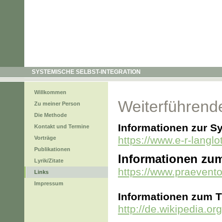
SYSTEMISCHE SELBST-INTEGRATION
Willkommen
Weiterführende
Zu meiner Person
Die Methode
Informationen zur S
Kontakt und Termine
https://www.e-r-langlo
Vorträge
Publikationen
Informationen zum
Lyrik/Zitate
https://www.praevent
Links
Impressum
Informationen zum 
http://de.wikipedia.or