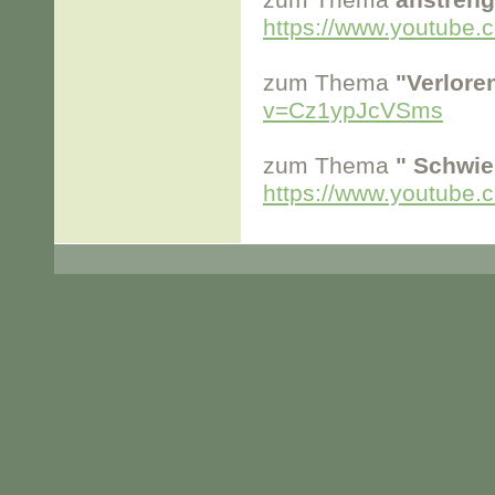
zum Thema
anstreng
https://www.youtub
zum Thema
"Verloren
v=Cz1ypJcVSms
zum Thema
" Schwie
https://www.youtub