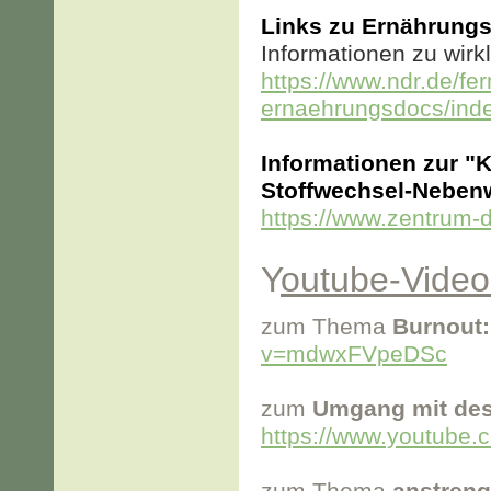
Links zu Ernährung
Informationen zu wirk
https://www.ndr.de/f
ernaehrungsdocs/inde
Informationen zur "K
Stoffwechsel-Neben
https://www.zentrum-d
Y
outube-Video
zum Thema
Burnout:
v=mdwxFVpeDSc
zum
Umgang mit des
https://www.youtube